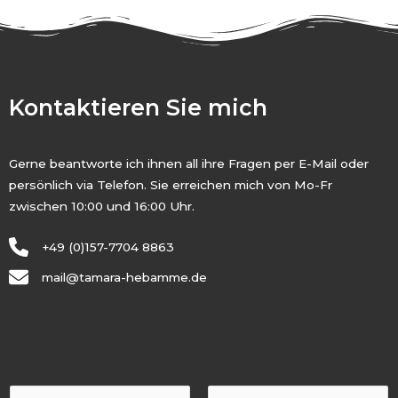
Kontaktieren Sie mich
Gerne beantworte ich ihnen all ihre Fragen per E-Mail oder
persönlich via Telefon. Sie erreichen mich von Mo-Fr
zwischen 10:00 und 16:00 Uhr.
+49 (0)157-7704 8863
mail@tamara-hebamme.de
N