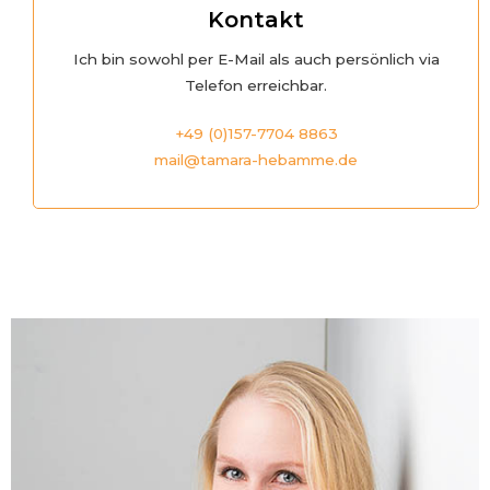
Kontakt
Ich bin sowohl per E-Mail als auch persönlich via
Telefon erreichbar.
+49 (0)157-7704 8863
mail@tamara-hebamme.de